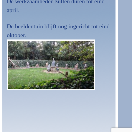
De werkzaamheden zullen duren tot eind
april.
De beeldentuin blijft nog ingericht tot eind
oktober.