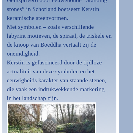
Geïnspireerd door eeuwenoude “Standing
stones” in Schotland boetseert Kerstin
keramische steenvormen.
Met symbolen – zoals verschillende
labyrint motieven, de spiraal, de triskele en
de knoop van Boeddha vertaalt zij de
oneindigheid.
Kerstin is gefascineerd door de tijdloze
actualiteit van deze symbolen en het
eeuwigheids karakter van staande stenen,
die vaak een indrukwekkende markering
in het landschap zijn.